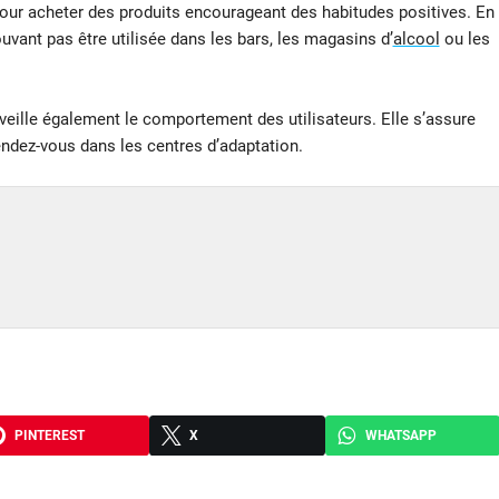
pour acheter des produits encourageant des habitudes positives. En
pouvant pas être utilisée dans les bars, les magasins d’
alcool
ou les
eille également le comportement des utilisateurs. Elle s’assure
endez-vous dans les centres d’adaptation.
PINTEREST
X
WHATSAPP