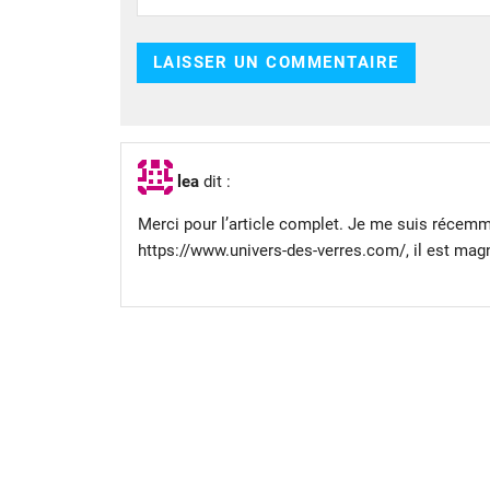
lea
dit :
Merci pour l’article complet. Je me suis récemm
https://www.univers-des-verres.com/
, il est mag