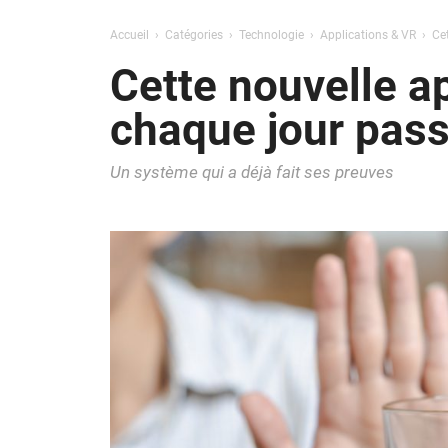
Accueil
Catégories
Technologie
Applications & VR
Cet
Cette nouvelle ap
chaque jour pass
Un système qui a déjà fait ses preuves