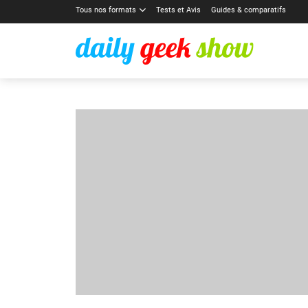
Tous nos formats
Tests et Avis
Guides & comparatifs