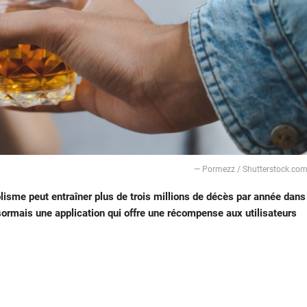
― Pormezz / Shutterstock.co
olisme peut entraîner plus de trois millions de décès par année dans
rmais une application qui offre une récompense aux utilisateurs