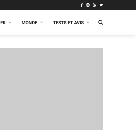
EEK
MONDE
TESTS ET AVIS