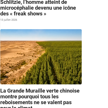
Schlitzie, l’homme atteint de
microcéphalie devenu une icône
des « freak shows »
13 juillet 2026
La Grande Muraille verte chinoise
montre pourquoi tous les
reboisements ne se valent pas