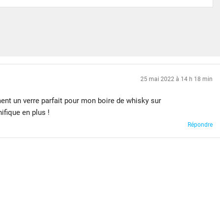
25 mai 2022 à 14 h 18 min
ent un verre parfait pour mon boire de whisky sur
nifique en plus !
Répondre