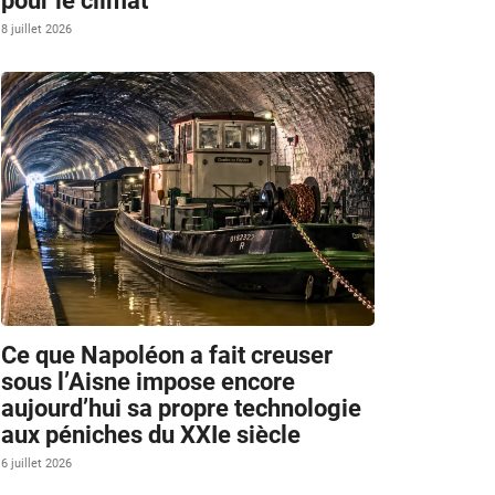
pour le climat
8 juillet 2026
Ce que Napoléon a fait creuser
sous l’Aisne impose encore
aujourd’hui sa propre technologie
aux péniches du XXIe siècle
6 juillet 2026