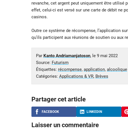
revanche, cet argent peut uniquement être utilisé 
effet, celui-ci est versé sur une carte de débit ne 
casinos.
Outre ce système de récompense, l’application surv
qu’ils participent aux réunions de soutien ou aux r
Par
Kanto Andriamanjatoson
, le
9 mai 2022
Source:
Futurism
Étiquettes:
récompense
,
application
,
alcoolique
Catégories:
Applications & VR
,
Brèves
Partager cet article
FACEBOOK
LINKEDIN
Laisser un commentaire