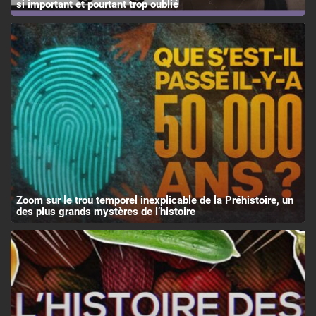
si important et pourtant trop oublié
Zoom sur le trou temporel inexplicable de la Préhistoire, un
des plus grands mystères de l’histoire