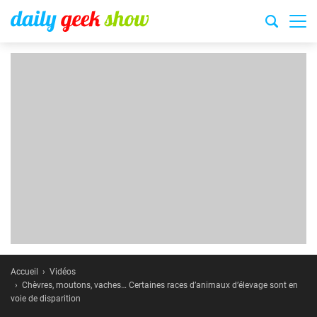
Accueil
Vidéos
Chèvres, moutons, vaches… Certaines races d’animaux d’élevage sont en
voie de disparition