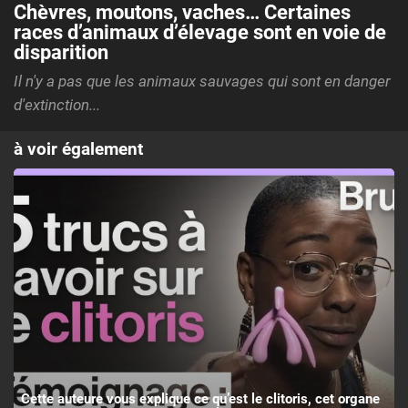
Chèvres, moutons, vaches… Certaines
races d’animaux d’élevage sont en voie de
disparition
Il n'y a pas que les animaux sauvages qui sont en danger
d'extinction...
à voir également
Cette auteure vous explique ce qu’est le clitoris, cet organe