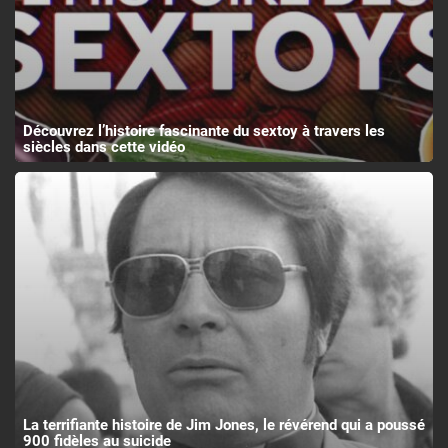
Découvrez l’histoire fascinante du sextoy à travers les
siècles dans cette vidéo
La terrifiante histoire de Jim Jones, le révérend qui a poussé
900 fidèles au suicide