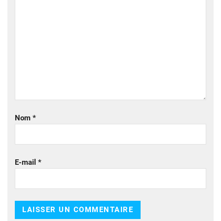
Nom
*
E-mail
*