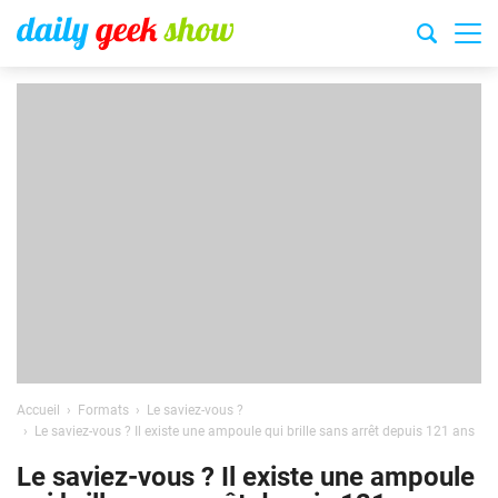
Accueil
Formats
Le saviez-vous ?
Le saviez-vous ? Il existe une ampoule qui brille sans arrêt depuis 121 ans
Le saviez-vous ? Il existe une ampoule