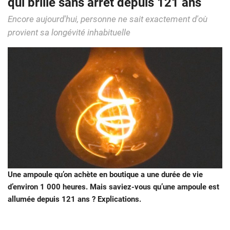
qui brille sans arrêt depuis 121 ans
Encore aujourd'hui, personne ne sait exactement d'où
provient sa longévité inhabituelle
Une ampoule qu’on achète en boutique a une durée de vie
d’environ 1 000 heures. Mais saviez-vous qu’une ampoule est
allumée depuis 121 ans ? Explications.