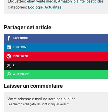
Étiquettes:
ebay
,
vente illégal
,
Amazon
,
plainte
,
pesticides
Catégories:
Écologie
,
Actualités
Partager cet article
FACEBOOK
LINKEDIN
PINTEREST
X
WHATSAPP
Laisser un commentaire
Votre adresse e-mail ne sera pas publiée.
Les champs obligatoires sont indiqués avec
*