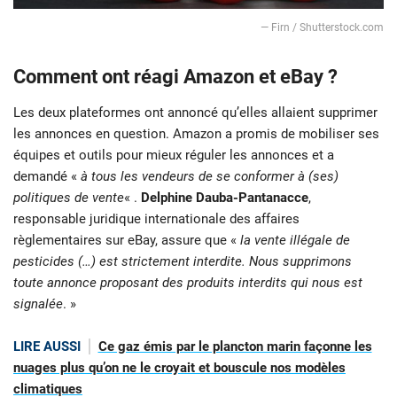
— Firn / Shutterstock.com
Comment ont réagi Amazon et eBay ?
Les deux plateformes ont annoncé qu’elles allaient supprimer
les annonces en question. Amazon a promis de mobiliser ses
équipes et outils pour mieux réguler les annonces et a
demandé «
à tous les vendeurs de se conformer à (ses)
politiques de vente
« .
Delphine Dauba-Pantanacce
,
responsable juridique internationale des affaires
règlementaires sur eBay, assure que «
la vente illégale de
pesticides (…) est strictement interdite. Nous supprimons
toute annonce proposant des produits interdits qui nous est
signalée
. »
LIRE AUSSI
Ce gaz émis par le plancton marin façonne les
nuages plus qu’on ne le croyait et bouscule nos modèles
climatiques