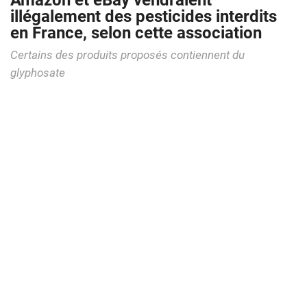
Amazon et eBay vendraient
illégalement des pesticides interdits
en France, selon cette association
Certains des produits proposés contiennent du
glyphosate