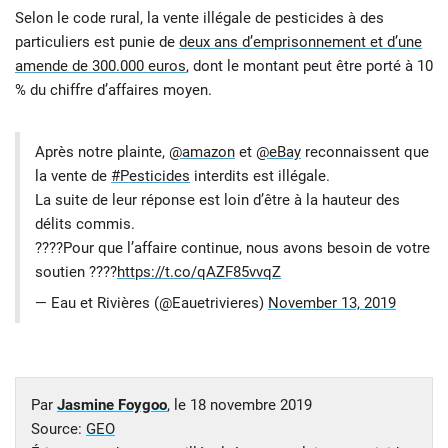
Selon le code rural, la vente illégale de pesticides à des
particuliers est punie de
deux ans d’emprisonnement et d’une
amende de 300.000 euros
, dont le montant peut être porté à 10
% du chiffre d’affaires moyen.
Après notre plainte,
@amazon
et
@eBay
reconnaissent que
la vente de
#Pesticides
interdits est illégale.
La suite de leur réponse est loin d’être à la hauteur des
délits commis.
????Pour que l’affaire continue, nous avons besoin de votre
soutien ????
https://t.co/qAZF85vvqZ
— Eau et Rivières (@Eauetrivieres)
November 13, 2019
Par
Jasmine Foygoo
, le
18 novembre 2019
Source:
GEO