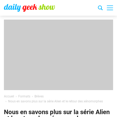
Accueil
Formats
Brèves
Nous en savons plus sur la série Alien et le retour des xénomorphes
Nous en savons plus sur la série Alien