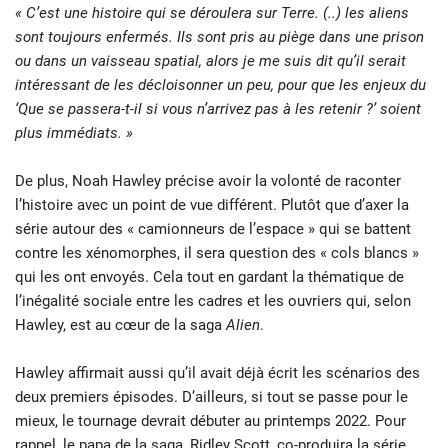
« C’est une histoire qui se déroulera sur Terre. (..) les aliens
sont toujours enfermés. Ils sont pris au piège dans une prison
ou dans un vaisseau spatial, alors je me suis dit qu’il serait
intéressant de les décloisonner un peu, pour que les enjeux du
‘Que se passera-t-il si vous n’arrivez pas à les retenir ?’ soient
plus immédiats. »
De plus, Noah Hawley précise avoir la volonté de raconter
l’histoire avec un point de vue différent. Plutôt que d’axer la
série autour des « camionneurs de l’espace » qui se battent
contre les xénomorphes, il sera question des « cols blancs »
qui les ont envoyés. Cela tout en gardant la thématique de
l’inégalité sociale entre les cadres et les ouvriers qui, selon
Hawley, est au cœur de la saga
Alien
.
Hawley affirmait aussi qu’il avait déjà écrit les scénarios des
deux premiers épisodes. D’ailleurs, si tout se passe pour le
mieux, le tournage devrait débuter au printemps 2022. Pour
rappel, le papa de la saga,
Ridley Scott
, co-produira la série.