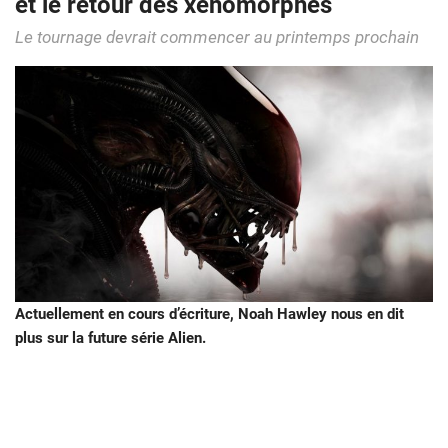
et le retour des xénomorphes
Le tournage devrait commencer au printemps prochain
Actuellement en cours d’écriture, Noah Hawley nous en dit
plus sur la future série Alien.