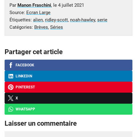
Par
Manon Fraschini
, le
4 juillet 2021
Source:
Ecran Large
Étiquettes:
alien
,
ridley-scott
,
noah-hawley
,
serie
Catégories:
Brèves
,
Séries
Partager cet article
FACEBOOK
LINKEDIN
PINTEREST
X
WHATSAPP
Laisser un commentaire