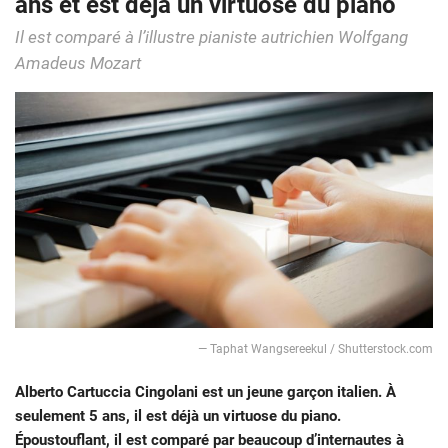
ans et est déjà un virtuose du piano
Il est comparé à l’illustre pianiste autrichien Wolfgang
Amadeus Mozart
— Taphat Wangsereekul / Shutterstock.com
Alberto Cartuccia Cingolani est un jeune garçon italien. À
seulement 5 ans, il est déjà un virtuose du piano.
Époustouflant, il est comparé par beaucoup d’internautes à