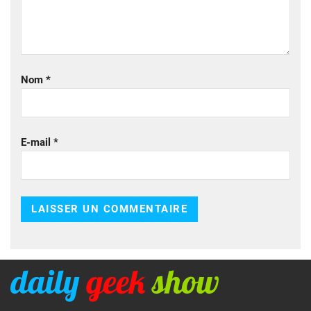
Nom
*
E-mail
*