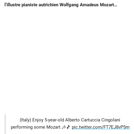
l’illustre pianiste autrichien Wolfgang Amadeus Mozart…
(Italy) Enjoy 5-year-old Alberto Cartuccia Cingolani
performing some Mozart.🎶🎵
pic.twitter.com/FT7EJ8vP5m