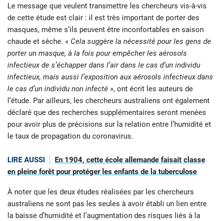
Le message que veulent transmettre les chercheurs vis-à-vis
de cette étude est clair : il est très important de porter des
masques, même s’ils peuvent être inconfortables en saison
chaude et sèche. «
Cela suggère la nécessité pour les gens de
porter un masque, à la fois pour empêcher les aérosols
infectieux de s’échapper dans l’air dans le cas d’un individu
infectieux, mais aussi l’exposition aux aérosols infectieux dans
le cas d’un individu non infecté
», ont écrit les auteurs de
l’étude. Par ailleurs, les chercheurs australiens ont également
déclaré que des recherches supplémentaires seront menées
pour avoir plus de précisions sur la relation entre l’humidité et
le taux de propagation du coronavirus.
LIRE AUSSI
En 1904, cette école allemande faisait classe
en pleine forêt pour protéger les enfants de la tuberculose
À noter que les deux études réalisées par les chercheurs
australiens ne sont pas les seules à avoir établi un lien entre
la baisse d’humidité et l’augmentation des risques liés à la