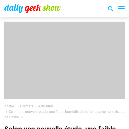
Accueil
Formats
Actualités
Selon une nouvelle étude, une faible humidité dans l’air augmente le risque
de Covid-19