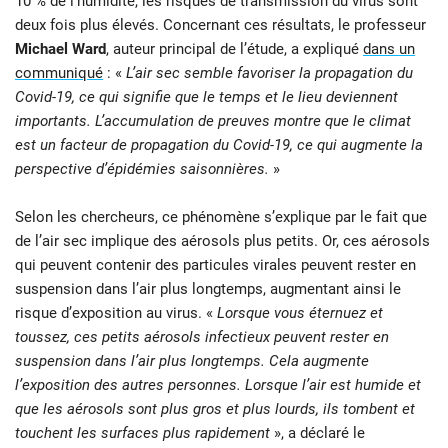
10 % de l’humidité, les risques de transmission du virus sont
deux fois plus élevés. Concernant ces résultats, le professeur
Michael Ward
, auteur principal de l’étude, a expliqué
dans un
communiqué
: «
L’air sec semble favoriser la propagation du
Covid-19, ce qui signifie que le temps et le lieu deviennent
importants. L’accumulation de preuves montre que le climat
est un facteur de propagation du Covid-19, ce qui augmente la
perspective d’épidémies saisonnières.
»
Selon les chercheurs, ce phénomène s’explique par le fait que
de l’air sec implique des aérosols plus petits. Or, ces aérosols
qui peuvent contenir des particules virales peuvent rester en
suspension dans l’air plus longtemps, augmentant ainsi le
risque d’exposition au virus. «
Lorsque vous éternuez et
toussez, ces petits aérosols infectieux peuvent rester en
suspension dans l’air plus longtemps. Cela augmente
l’exposition des autres personnes. Lorsque l’air est humide et
que les aérosols sont plus gros et plus lourds, ils tombent et
touchent les surfaces plus rapidement
», a déclaré le