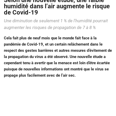
Selon une nouvelle étude, une faible
humidité dans l’air augmente le risque
de Covid-19
Une diminution de seulement 1 % de l'humidité pourrait
augmenter les risques de propagation de 7 à 8 %
Cela fait plus de neuf mois que le monde fait face à la
pandémie de Covid-19, et un certain relâchement dans le
respect des gestes barrières et autres mesures d’évitement de
la propagation du virus a été observé. Une nouvelle étude a
cependant tenu à avertir que la menace est loin d’être écartée
puisque de nouvelles informations ont montré que le virus se
propage plus facilement avec de l’air sec.