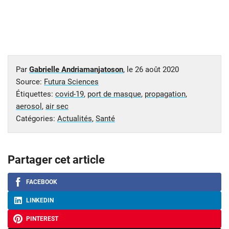
Par
Gabrielle Andriamanjatoson
, le
26 août 2020
Source:
Futura Sciences
Étiquettes:
covid-19
,
port de masque
,
propagation
,
aerosol
,
air sec
Catégories:
Actualités
,
Santé
Partager cet article
FACEBOOK
LINKEDIN
PINTEREST