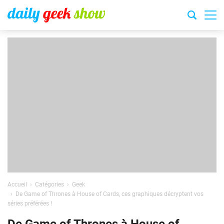
Accueil
Catégories
Geek
De Game of Thrones à House of Cards, ces graphiques décryptent vos
séries préférées !