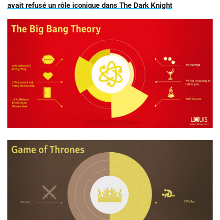
avait refusé un rôle iconique dans The Dark Knight