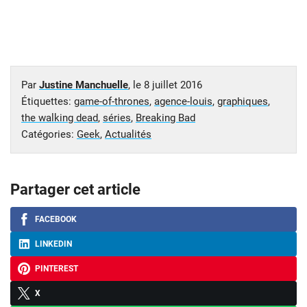
Par
Justine Manchuelle
, le
8 juillet 2016
Étiquettes:
game-of-thrones
,
agence-louis
,
graphiques
,
the walking dead
,
séries
,
Breaking Bad
Catégories:
Geek
,
Actualités
Partager cet article
FACEBOOK
LINKEDIN
PINTEREST
X