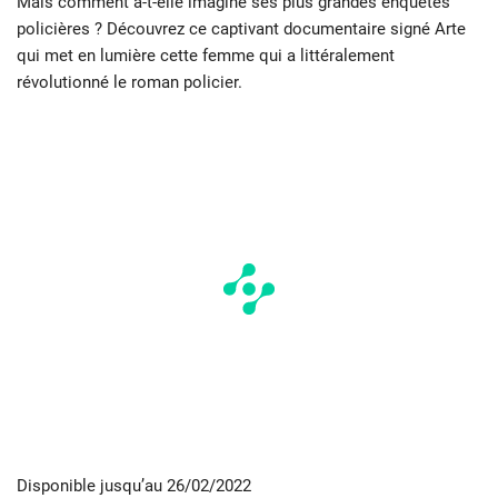
Mais comment a-t-elle imaginé ses plus grandes enquêtes
policières ? Découvrez ce captivant documentaire signé Arte
qui met en lumière cette femme qui a littéralement
révolutionné le roman policier.
Disponible jusqu’au 26/02/2022