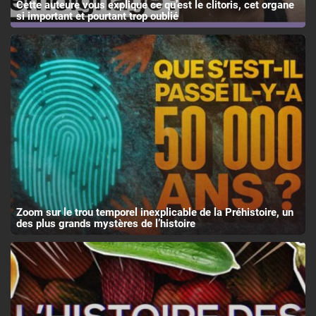
Cette auteure vous explique ce qu’est le clitoris, cet organe
si important et pourtant trop oublié
Zoom sur le trou temporel inexplicable de la Préhistoire, un
des plus grands mystères de l’histoire