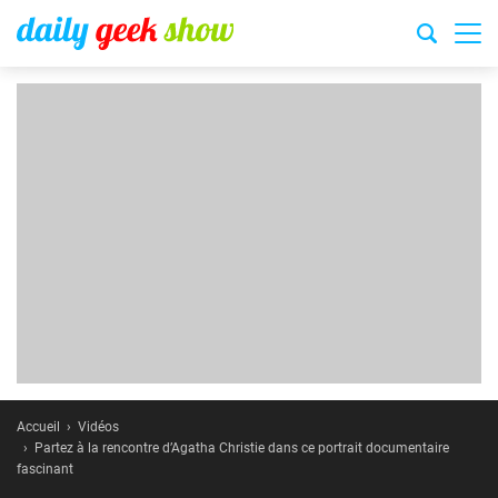
Accueil
Vidéos
Partez à la rencontre d’Agatha Christie dans ce portrait documentaire
fascinant