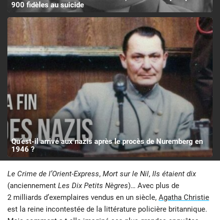
900 fidèles au suicide
Qu’est-il arrivé aux nazis après le procès de Nuremberg en
1946 ?
Le Crime de l’Orient-Express
,
Mort sur le Nil
,
Ils étaient dix
(anciennement
Les Dix Petits Nègres
)… Avec plus de
2 milliards d’exemplaires vendus en un siècle,
Agatha Christie
est la reine incontestée de la littérature policière britannique.