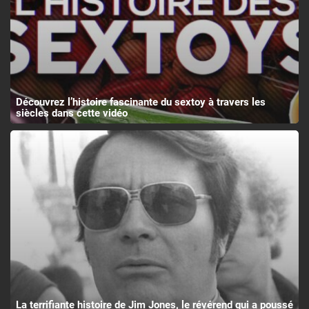
Découvrez l’histoire fascinante du sextoy à travers les
siècles dans cette vidéo
La terrifiante histoire de Jim Jones, le révérend qui a poussé