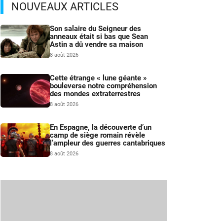
NOUVEAUX ARTICLES
Son salaire du Seigneur des
anneaux était si bas que Sean
Astin a dû vendre sa maison
8 août 2026
Cette étrange « lune géante »
bouleverse notre compréhension
des mondes extraterrestres
8 août 2026
En Espagne, la découverte d’un
camp de siège romain révèle
l’ampleur des guerres cantabriques
8 août 2026