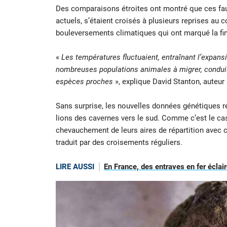
Des comparaisons étroites ont montré que ces fauv
actuels, s’étaient croisés à plusieurs reprises a
bouleversements climatiques qui ont marqué la fi
«
Les températures fluctuaient, entraînant l’expansi
nombreuses populations animales à migrer, conduisan
espèces proches
», explique David Stanton, auteur 
Sans surprise, les nouvelles données génétiques r
lions des cavernes vers le sud. Comme c’est le c
chevauchement de leurs aires de répartition avec c
traduit par des croisements réguliers.
LIRE AUSSI
En France, des entraves en fer éclair