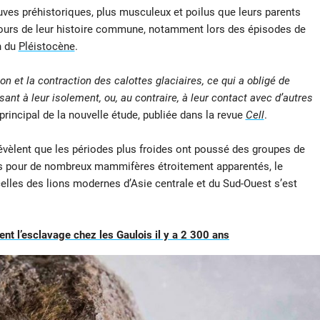
es préhistoriques, plus musculeux et poilus que leurs parents
u cours de leur histoire commune, notamment lors des épisodes de
n du
Pléistocène
.
on et la contraction des calottes glaciaires, ce qui a obligé de
t à leur isolement, ou, au contraire, à leur contact avec d’autres
principal de la nouvelle étude, publiée dans la revue
Cell
.
évèlent que les périodes plus froides ont poussé des groupes de
as pour de nombreux mammifères étroitement apparentés, le
elles des lions modernes d’Asie centrale et du Sud-Ouest s’est
ent l’esclavage chez les Gaulois il y a 2 300 ans