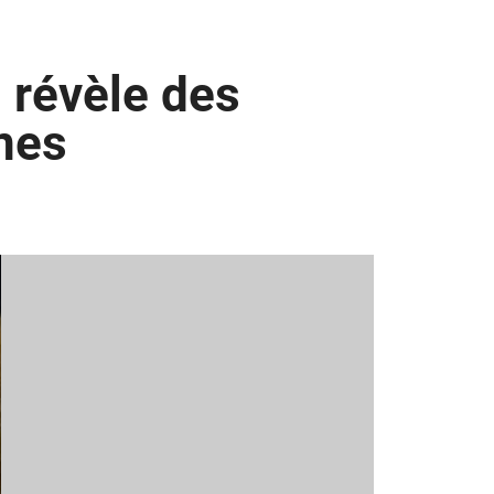
 révèle des
nes