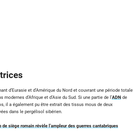
trices
ant d’Eurasie et d’Amérique du Nord et couvrant une période totale
 modernes d’Afrique et d’Asie du Sud. Si une partie de l’
ADN
de
os, il a également pu être extrait des tissus mous de deux
vées dans le pergélisol sibérien.
 de siège romain révèle l’ampleur des guerres cantabriques