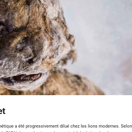
et
énétique a été progressivement dilué chez les lions modernes. Selon