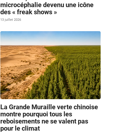
microcéphalie devenu une icône
des « freak shows »
13 juillet 2026
La Grande Muraille verte chinoise
montre pourquoi tous les
reboisements ne se valent pas
pour le climat