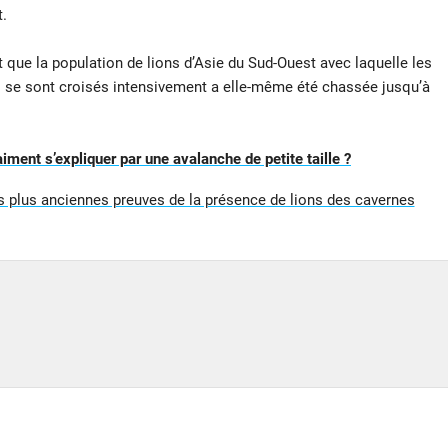
.
 que la population de lions d’Asie du Sud-Ouest avec laquelle les
s se sont croisés intensivement a elle-même été chassée jusqu’à
iment s’expliquer par une avalanche de petite taille ?
es plus anciennes preuves de la présence de lions des cavernes