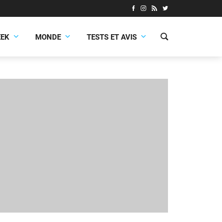
EEK
MONDE
TESTS ET AVIS