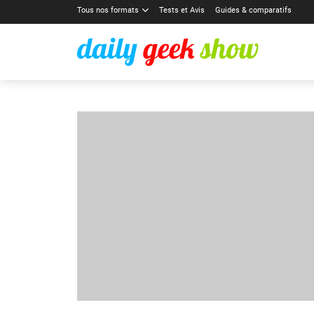
Tous nos formats
Tests et Avis
Guides & comparatifs