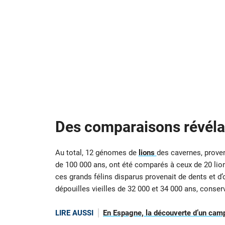
Des comparaisons révéla
Au total, 12 génomes de
lions
des cavernes, proven
de 100 000 ans, ont été comparés à ceux de 20 lions
ces grands félins disparus provenait de dents et d’
dépouilles vieilles de 32 000 et 34 000 ans, conser
LIRE AUSSI
En Espagne, la découverte d’un camp