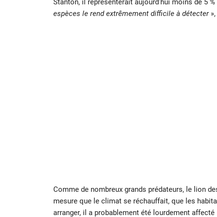
Stanton, il représenterait aujourd’hui moins de 5 %
espèces le rend extrêmement difficile à détecter
»,
Comme de nombreux grands prédateurs, le lion des ca
mesure que le climat se réchauffait, que les habita
arranger, il a probablement été lourdement affecté 