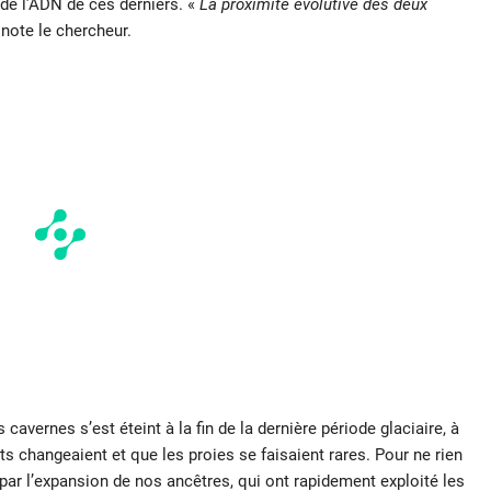
 de l’ADN de ces derniers. «
La proximité évolutive des deux
 note le chercheur.
vernes s’est éteint à la fin de la dernière période glaciaire, à
ts changeaient et que les proies se faisaient rares. Pour ne rien
par l’expansion de nos ancêtres, qui ont rapidement exploité les