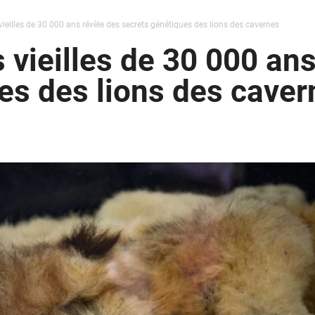
eilles de 30 000 ans révèle des secrets génétiques des lions des cavernes
vieilles de 30 000 ans
es des lions des caver