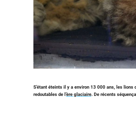
S’étant éteints il y a environ 13 000 ans, les lio
redoutables de l’
ère glaciaire
. De récents séquençag