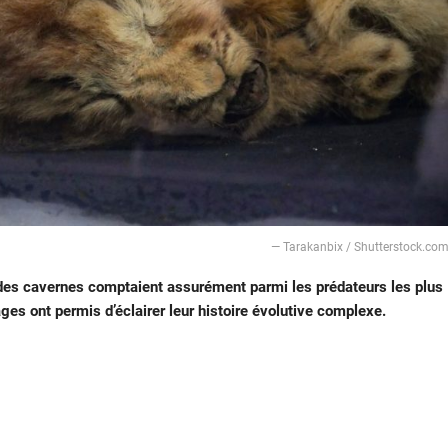
— Tarakanbix / Shutterstock.co
ns des cavernes comptaient assurément parmi les prédateurs les plus
es ont permis d’éclairer leur histoire évolutive complexe.