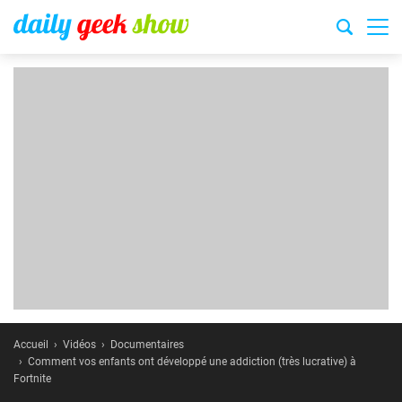
Accueil
Vidéos
Documentaires
Comment vos enfants ont développé une addiction (très lucrative) à
Fortnite