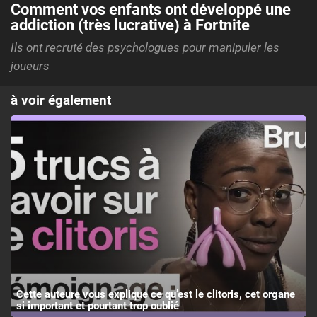
Comment vos enfants ont développé une
addiction (très lucrative) à Fortnite
Ils ont recruté des psychologues pour manipuler les
joueurs
à voir également
Cette auteure vous explique ce qu’est le clitoris, cet organe
si important et pourtant trop oublié