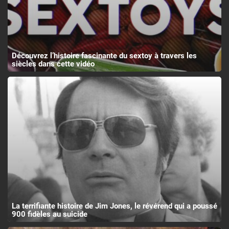
Découvrez l’histoire fascinante du sextoy à travers les
siècles dans cette vidéo
La terrifiante histoire de Jim Jones, le révérend qui a poussé
900 fidèles au suicide