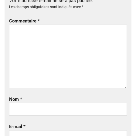
Votre adresse e-mail ne sera pas publiée.
Les champs obligatoires sont indiqués avec
*
Commentaire
*
Nom
*
E-mail
*