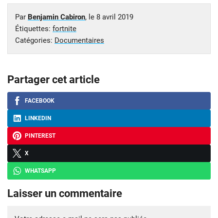
Par
Benjamin Cabiron
, le
8 avril 2019
Étiquettes:
fortnite
Catégories:
Documentaires
Partager cet article
FACEBOOK
LINKEDIN
PINTEREST
X
WHATSAPP
Laisser un commentaire