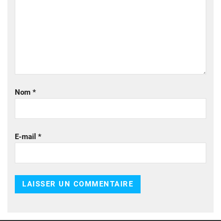
Nom
*
E-mail
*