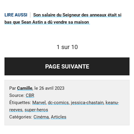
LIRE AUSSI
Son salaire du Seigneur des anneaux était si
bas que Sean Astin a dû vendre sa maison
1 sur 10
PAGE SUIVANTE
Par
Camille
, le
26 avril 2023
Source:
CBR
Étiquettes:
Marvel
,
dc-comics
,
jessica-chastain
,
keanu-
reeves
,
super-heros
Catégories:
Cinéma
,
Articles