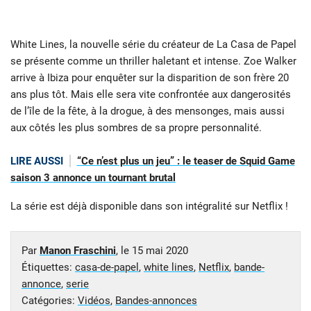
White Lines, la nouvelle série du créateur de La Casa de Papel
se présente comme un thriller haletant et intense. Zoe Walker
arrive à Ibiza pour enquêter sur la disparition de son frère 20
ans plus tôt. Mais elle sera vite confrontée aux dangerosités
de l’île de la fête, à la drogue, à des mensonges, mais aussi
aux côtés les plus sombres de sa propre personnalité.
LIRE AUSSI
“Ce n’est plus un jeu” : le teaser de Squid Game
saison 3 annonce un tournant brutal
La série est déjà disponible dans son intégralité sur Netflix !
Par
Manon Fraschini
, le
15 mai 2020
Étiquettes:
casa-de-papel
,
white lines
,
Netflix
,
bande-
annonce
,
serie
Catégories:
Vidéos
,
Bandes-annonces