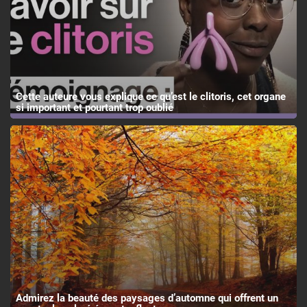
Cette auteure vous explique ce qu’est le clitoris, cet organe
si important et pourtant trop oublié
Admirez la beauté des paysages d’automne qui offrent un