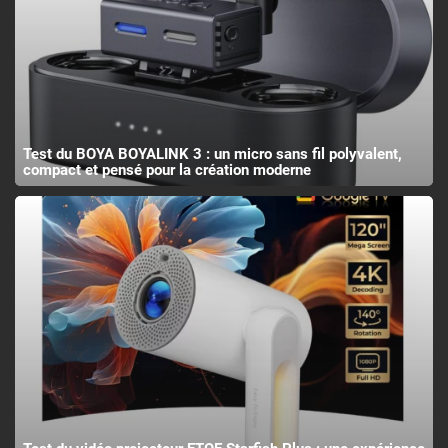
Test du BOYA BOYALINK 3 : un micro sans fil polyvalent,
compact et pensé pour la création moderne