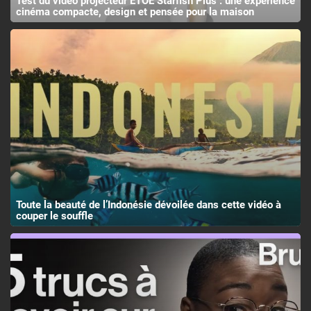
Test du vidéo projecteur ETOE Starfish Plus : une expérience
cinéma compacte, design et pensée pour la maison
Toute la beauté de l’Indonésie dévoilée dans cette vidéo à
couper le souffle