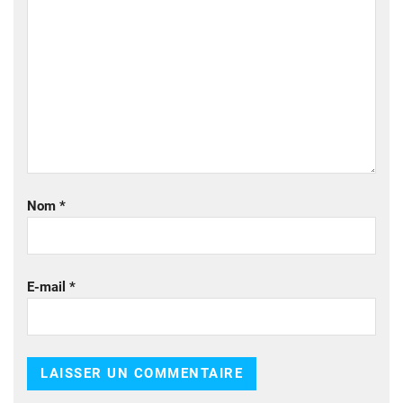
Nom
*
E-mail
*