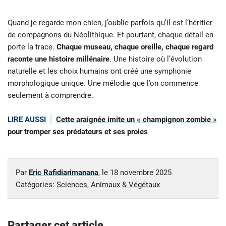
Quand je regarde mon chien, j’oublie parfois qu’il est l’héritier
de compagnons du Néolithique. Et pourtant, chaque détail en
porte la trace.
Chaque museau, chaque oreille, chaque regard
raconte une histoire millénaire
. Une histoire où l’évolution
naturelle et les choix humains ont créé une symphonie
morphologique unique. Une mélodie que l’on commence
seulement à comprendre.
LIRE AUSSI
Cette araignée imite un « champignon zombie »
pour tromper ses prédateurs et ses proies
Par
Eric Rafidiarimanana
, le
18 novembre 2025
Catégories:
Sciences
,
Animaux & Végétaux
Partager cet article