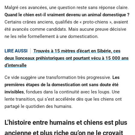
Malgré ces avancées, une question reste sans réponse claire.
Quand le chien est-il vraiment devenu un animal domestique ?
Certains crânes anciens, qualifiés de « proto-chiens », avaient
été avancés comme candidats. Mais aucune preuve décisive
ne les relie formellement à une domestication.
LIRE AUSSI
Trouvés à 15 mètres d’écart en Sibérie, ces
deux lionceaux préhistoriques ont pourtant vécu à 15 000 ans
d’intervalle
Ce vide suggère une transformation très progressive.
Les
premières étapes de la domestication ont sans doute été
invisibles
, fondues dans la continuité avec les loups. Une
lente transition, qui s’est accélérée dès que les chiens ont
partagé le quotidien des humains.
L’histoire entre humains et chiens est plus
ancienne et plus riche qu’on ne le croyait