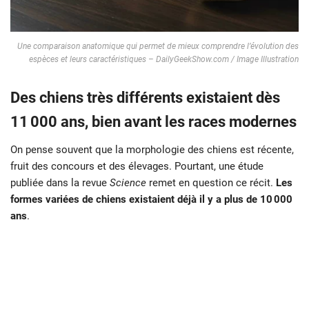
Une comparaison anatomique qui permet de mieux comprendre l’évolution des
espèces et leurs caractéristiques – DailyGeekShow.com / Image Illustration
Des chiens très différents existaient dès
11 000 ans, bien avant les races modernes
On pense souvent que la morphologie des chiens est récente,
fruit des concours et des élevages. Pourtant, une étude
publiée dans la revue
Science
remet en question ce récit.
Les
formes variées de chiens existaient déjà il y a plus de 10 000
ans
.