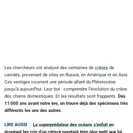
Les chercheurs ont analysé des centaines de
crânes
de
canidés, provenant de sites en Russie, en Amérique et en Asie.
Ces vestiges couvrent une période allant du Pléistocène
jusqu’à aujourd’hui. Leur but : comprendre l’évolution du crâne
des chiens domestiques. Et les résultats sont frappants.
Dès
11 000 ans avant notre ère, on trouve déjà des spécimens très
différents les uns des autres
.
LIRE AUSSI
Le superprédateur des océans s’enfuit en
écoutant les cris d’un cétacé pourtant bien plus petit que lui