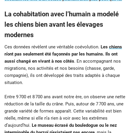
La cohabitation avec l’humain a modelé
les chiens bien avant les élevages
modernes
Ces données révèlent une véritable coévolution.
Les
chiens
n’ont pas seulement été façonnés par les humains. Ils ont
aussi changé en vivant à nos côtés
. En accompagnant nos
migrations, nos activités et nos besoins (chasse, garde,
compagnie), ils ont développé des traits adaptés à chaque
situation.
Entre 9 700 et 8 700 ans avant notre ère, on observe une nette
réduction de la taille du crâne. Puis, autour de 7 700 ans, une
grande variété de formes apparaît. Cette variabilité est bien
réelle, même si elle n’a rien à voir avec les extrêmes
d’aujourd’hui.
Le museau écrasé du bouledogue ou le nez
interminable du barzoï n’existaient pas encore
, mais la