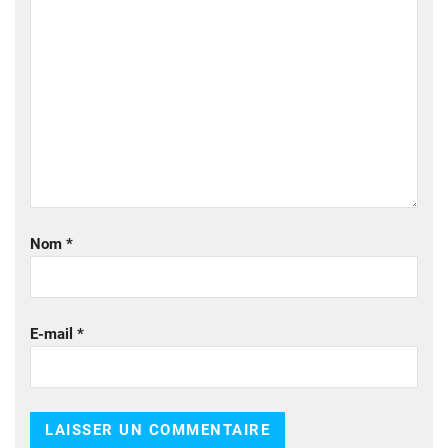
Nom
*
E-mail
*