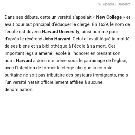
Wikipedia / Daderot
Dans ses débuts, cette université s’appelait «
New College
» et
avait pour but principal d’éduquer le clergé. En 1639, le nom de
l’école est devenu
Harvard University
, ainsi nommé pour
d’après le révérend
John Harvard
. Celui-ci avait légué la moitié
de ses biens et sa bibliothèque à l’école à sa mort. Cet
important legs a amené l’école à l’honorer en prenant son
nom.
Harvard
a donc été créée sous le parrainage de l’église,
avec l’intention de former le clergé afin que la colonie
puritaine ne soit pas tributaire des pasteurs immigrants, mais
l’université n’était officiellement affiliée à aucune
dénomination.