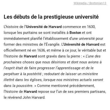
Wikipedia / Bostonian13
Les débuts de la prestigieuse université
L’histoire de l’
Université de Harvard
commence en 1630,
lorsque les puritains se sont installés à
Boston
et ont
immédiatement planifié l’établissement d’une université pour
former des ministres de l’Évangile. L’
Université de Harvard
est
officiellement né en 1636, et même à ce jour, le véritable but et
l’histoire de
Harvard
sont gravés dans la pierre : «
L’une des
prochaines choses que nous désirions et dont nous avions à
l’esprit était de faire progresser l’apprentissage et de le
perpétuer à la postérité ; redoutant de laisser un ministère
illettré dans les églises, lorsque nos ministres actuels seront
dans la poussière.
» Comme mentionné précédemment,
l’histoire de
Harvard
repose sur l’un de ses premiers partisans,
le révérend John Harvard.