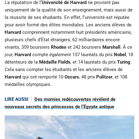
La réputation de l’
Université de Harvard
ne provient pas
uniquement de la qualité de son enseignement, mais aussi de
la réussite de ses étudiants. En effet, l’université est réputée
pour avoir formé des élites mondiales. Les anciens élèves de
Harvard
comprennent notamment huit présidents américains,
plusieurs chefs d’État étrangers, 62 milliardaires encore
vivants, 359 boursiers
Rhodes
et 242 boursiers
Marshall
. À ce
jour,
Harvard
compte également 157 lauréats du prix
Nobel
, 18
détenteurs de la
Médaille Fields
, et 14 lauréats du prix
Turing
.
Cela sans compter les étudiants et les anciens élèves de
Harvard
qui ont remporté 10
Oscars
, 48 prix
Pulitzer
, et 108
médailles olympiques.
LIRE AUSSI
Des momies redécouvertes révèlent de
nouveaux secrets des princesses de l’Égypte antique