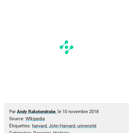
Par
Andy Rakotondrabe
, le
10 novembre 2018
Source:
WIkipedia
Étiquettes:
harvard
,
John Harvard
,
université
Catégories:
Dossiers
,
Histoire