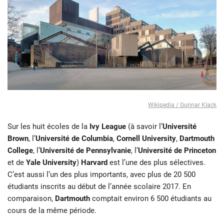
Wikipedia / Gunnar Klack
Sur les huit écoles de la
Ivy League
(à savoir l’
Université
Brown
, l’
Université de Columbia
,
Cornell University
,
Dartmouth
College
, l’
Université de Pennsylvanie
, l’
Université de Princeton
et de
Yale University
)
Harvard
est l’une des plus sélectives.
C’est aussi l’un des plus importants, avec plus de 20 500
étudiants inscrits au début de l’année scolaire 2017. En
comparaison,
Dartmouth
comptait environ 6 500 étudiants au
cours de la même période.