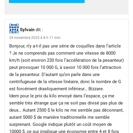
Sylvain
dit :
24 novembre 2025 à 8 h 11 min
Bonjour, n’y a-t-il pas une série de coquilles dans l’article
? Je ne comprends pas comment une vitesse de 8000
km/h (soit environ 230 fois l’accélération de la pesanteur)
peut provoquer 10 000 G, à savoir 10 000 fois l’attraction
de la pesanteur. D’autant qu’on parle dans une
centrifugeuse de la vitesse linéaire, donc le nombre de G
est forcément drastiquement inférieur… Bizzare.
Idem pour le prix du kilo envoyé dans l’espace, ça me
semble très étrange que ça ne soit pas divisé pas plus de
deux… Autant 2500 $ le kilo ne me semble pas déconnant,
autant 5000 $ de manière traditionnelle me semble
surprenant. Google indique plutôt un coût moyen de
10000 $, ce qui implique une économie entre 4 et 8 fois