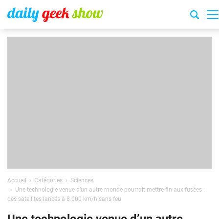
Accueil
Catégories
Sciences
Une technologie venue d’un autre monde pourrait mettre fin aux fusées :
des satellites lancés à 8 000 km/h sans feu