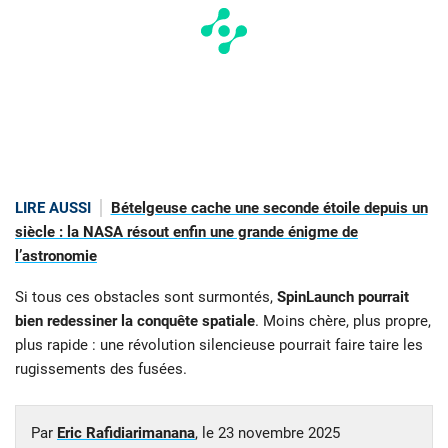
LIRE AUSSI
Bételgeuse cache une seconde étoile depuis un
siècle : la NASA résout enfin une grande énigme de
l’astronomie
Si tous ces obstacles sont surmontés,
SpinLaunch pourrait
bien redessiner la conquête spatiale
. Moins chère, plus propre,
plus rapide : une révolution silencieuse pourrait faire taire les
rugissements des fusées.
Par
Eric Rafidiarimanana
, le
23 novembre 2025