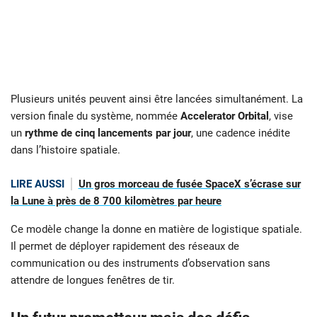
Plusieurs unités peuvent ainsi être lancées simultanément. La
version finale du système, nommée
Accelerator Orbital
, vise
un
rythme de cinq lancements par jour
, une cadence inédite
dans l’histoire spatiale.
LIRE AUSSI
Un gros morceau de fusée SpaceX s’écrase sur
la Lune à près de 8 700 kilomètres par heure
Ce modèle change la donne en matière de logistique spatiale.
Il permet de déployer rapidement des réseaux de
communication ou des instruments d’observation sans
attendre de longues fenêtres de tir.