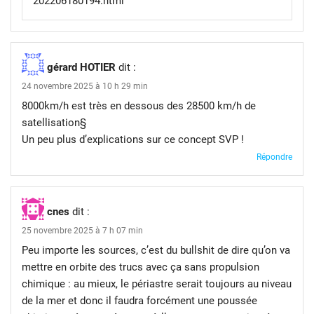
202206180194.html
gérard HOTIER
dit :
24 novembre 2025 à 10 h 29 min
8000km/h est très en dessous des 28500 km/h de
satellisation§
Un peu plus d’explications sur ce concept SVP !
Répondre
cnes
dit :
25 novembre 2025 à 7 h 07 min
Peu importe les sources, c’est du bullshit de dire qu’on va
mettre en orbite des trucs avec ça sans propulsion
chimique : au mieux, le périastre serait toujours au niveau
de la mer et donc il faudra forcément une poussée