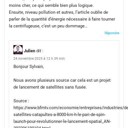
moins cher, ce qui semble bien plus logique.
Ensuite, niveau pollution et autres, l’article oublie de
parler de la quantité d’énergie nécessaire à faire tourner
la centrifugeuse, c’est un peu dommage…
Répondre
Julien
dit :
24 novembre 2025 à 12 h 39 min
Bonjour Sylvain,
Nous avons plusieurs source car cela est un projet
de lancement de satellites sans fusée.
Source :
https://www.bfmtv.com/economie/entreprises/industries/de
satellites-catapultes-a-8000-km-h-le-pari-de-spin-
launch-pour-revolutionner-le-lancement-spatial_AN-