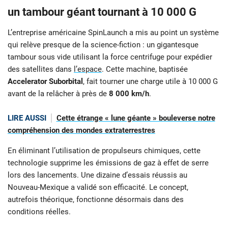
un tambour géant tournant à 10 000 G
L’entreprise américaine SpinLaunch a mis au point un système
qui relève presque de la science-fiction : un gigantesque
tambour sous vide utilisant la force centrifuge pour expédier
des satellites dans
l’espace
. Cette machine, baptisée
Accelerator Suborbital
, fait tourner une charge utile à 10 000 G
avant de la relâcher à près de
8 000 km/h
.
LIRE AUSSI
Cette étrange « lune géante » bouleverse notre
compréhension des mondes extraterrestres
En éliminant l’utilisation de propulseurs chimiques, cette
technologie supprime les émissions de gaz à effet de serre
lors des lancements. Une dizaine d’essais réussis au
Nouveau-Mexique a validé son efficacité. Le concept,
autrefois théorique, fonctionne désormais dans des
conditions réelles.