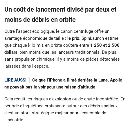
Un coût de lancement divisé par deux et
moins de débris en orbite
Outre l’aspect
écologique
, le canon centrifuge offre un
avantage économique de taille :
le prix
. SpinLaunch estime
que chaque kilo mis en orbite coûtera entre
1 250 et 2 500
dollars
, bien moins que les lanceurs traditionnels. De plus,
sans propulsion chimique, il y a moins de pièces détachées
laissées dans l’espace.
LIRE AUSSI
Ce que l’iPhone a filmé derrière la Lune, Apollo
ne pouvait pas le voir pour une raison d’altitude
Cela réduit les risques d’explosion ou de chute incontrôlée. En
période d’inquiétude croissante autour des débris spatiaux,
c’est un atout stratégique majeur pour l’ensemble de
l’industrie.