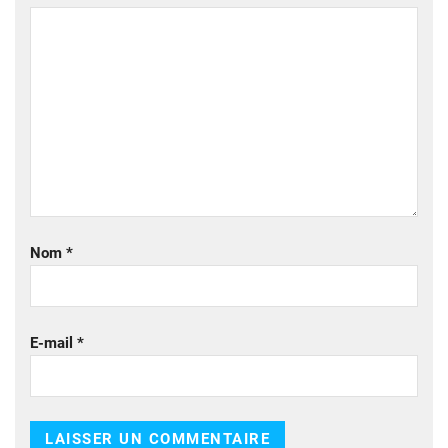
Nom
*
E-mail
*