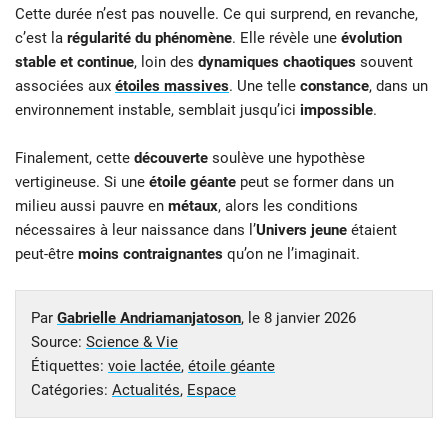
Cette durée n’est pas nouvelle. Ce qui surprend, en revanche,
c’est la
régularité du phénomène
. Elle révèle une
évolution
stable et continue
, loin des
dynamiques chaotiques
souvent
associées aux
étoiles massives
. Une telle
constance
, dans un
environnement instable, semblait jusqu’ici
impossible
.
Finalement, cette
découverte
soulève une hypothèse
vertigineuse. Si une
étoile géante
peut se former dans un
milieu aussi pauvre en
métaux
, alors les conditions
nécessaires à leur naissance dans l’
Univers jeune
étaient
peut-être
moins contraignantes
qu’on ne l’imaginait.
Par
Gabrielle Andriamanjatoson
, le
8 janvier 2026
Source:
Science & Vie
Étiquettes:
voie lactée
,
étoile géante
Catégories:
Actualités
,
Espace