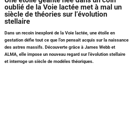
Une étoile géante née dans un coin
oublié de la Voie lactée met à mal un
siècle de théories sur l’évolution
stellaire
Dans un recoin inexploré de la Voie lactée, une étoile en
gestation défie tout ce que l’on pensait acquis sur la naissance
des astres massifs. Découverte grâce à James Webb et
ALMA, elle impose un nouveau regard sur l’évolution stellaire
et interroge un siècle de modèles théoriques.