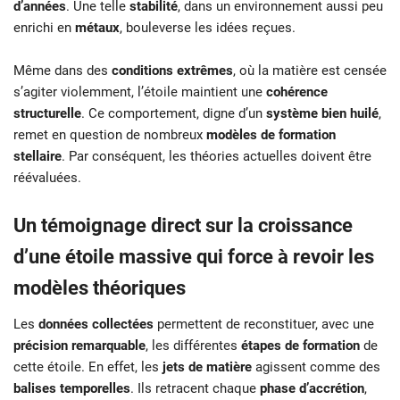
d’années
. Une telle
stabilité
, dans un environnement aussi peu
enrichi en
métaux
, bouleverse les idées reçues.
Même dans des
conditions extrêmes
, où la matière est censée
s’agiter violemment, l’étoile maintient une
cohérence
structurelle
. Ce comportement, digne d’un
système bien huilé
,
remet en question de nombreux
modèles de formation
stellaire
. Par conséquent, les théories actuelles doivent être
réévaluées.
Un témoignage direct sur la croissance
d’une étoile massive qui force à revoir les
modèles théoriques
Les
données collectées
permettent de reconstituer, avec une
précision remarquable
, les différentes
étapes de formation
de
cette étoile. En effet, les
jets de matière
agissent comme des
balises temporelles
. Ils retracent chaque
phase d’accrétion
,