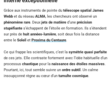
interne exceptionnelle
Grâce aux instruments de pointe du
télescope spatial James
Webb
et du réseau
ALMA
, les chercheurs ont observé un
phénomène rare
. Deux
jets de matière
d’une
précision
stupéfiante
s’échappent de l’étoile en formation. Ils s’étendent
sur près de
huit années-lumière
, soit deux fois la distance
entre le
Soleil
et
Proxima du Centaure
.
Ce qui frappe les scientifiques, c’est la
symétrie quasi parfaite
de ces jets. Elle contraste fortement avec l’idée habituelle d’un
processus
chaotique
pour la
naissance des étoiles massives
.
Pourtant, ici, tout semble suivre un
ordre subtil
. Un calme
insoupçonné règne au cœur d’un
tumulte cosmique
.