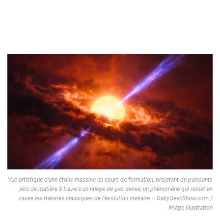
Vue artistique d’une étoile massive en cours de formation, projetant de puissants
jets de matière à travers un nuage de gaz dense, un phénomène qui remet en
cause les théories classiques de l’évolution stellaire – DailyGeekShow.com /
Image Illustration