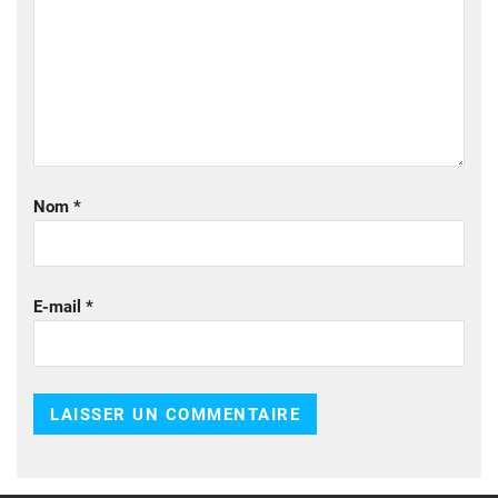
Nom
*
E-mail
*