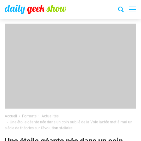
Accueil
Formats
Actualités
Une étoile géante née dans un coin oublié de la Voie lactée met à mal un
siècle de théories sur l’évolution stellaire