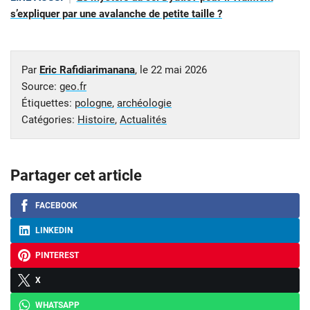
s’expliquer par une avalanche de petite taille ?
Par
Eric Rafidiarimanana
, le
22 mai 2026
Source:
geo.fr
Étiquettes:
pologne
,
archéologie
Catégories:
Histoire
,
Actualités
Partager cet article
FACEBOOK
LINKEDIN
PINTEREST
X
WHATSAPP