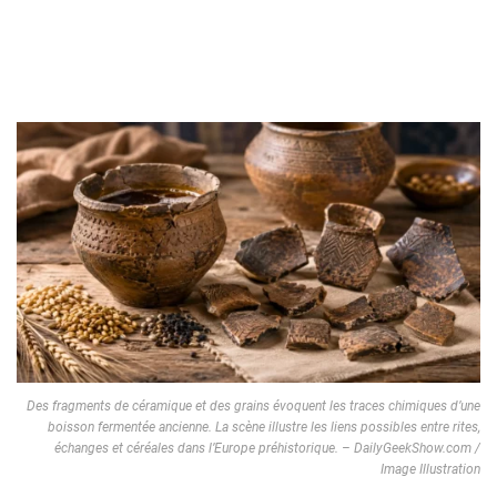
Des fragments de céramique et des grains évoquent les traces chimiques d’une
boisson fermentée ancienne. La scène illustre les liens possibles entre rites,
échanges et céréales dans l’Europe préhistorique. – DailyGeekShow.com /
Image Illustration