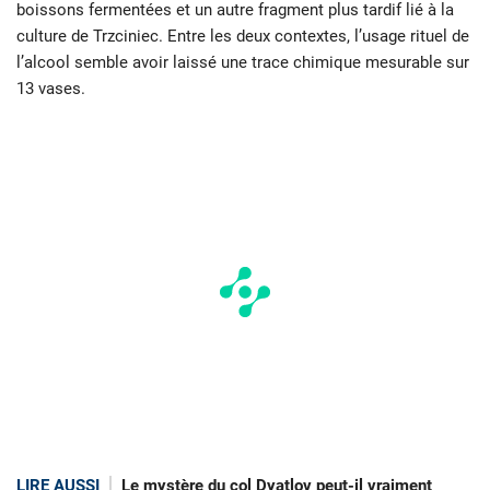
boissons fermentées et un autre fragment plus tardif lié à la
culture de Trzciniec. Entre les deux contextes, l’usage rituel de
l’alcool semble avoir laissé une trace chimique mesurable sur
13 vases.
LIRE AUSSI
Le mystère du col Dyatlov peut-il vraiment