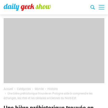
Accueil
Catégories
Monde
Histoire
Une bière préhistorique trouvée en Pologne aide à comprendre les
échanges, les rites et les céréales anciennes du Nord-Est