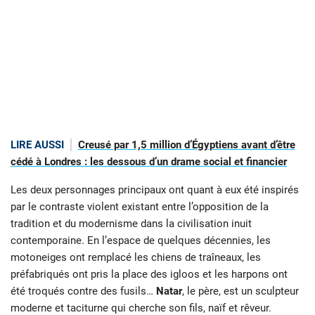
LIRE AUSSI
Creusé par 1,5 million d’Égyptiens avant d’être
cédé à Londres : les dessous d’un drame social et financier
Les deux personnages principaux ont quant à eux été inspirés
par le contraste violent existant entre l’opposition de la
tradition et du modernisme dans la civilisation inuit
contemporaine. En l’espace de quelques décennies, les
motoneiges ont remplacé les chiens de traîneaux, les
préfabriqués ont pris la place des igloos et les harpons ont
été troqués contre des fusils…
Natar
, le père, est un sculpteur
moderne et taciturne qui cherche son fils, naïf et rêveur.