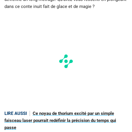
dans ce conte inuit fait de glace et de magie ?
LIRE AUSSI
Ce noyau de thorium excité par un simple
faisceau laser pourrait redéfinir la précision du temps qui
passe