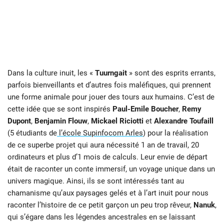
Dans la culture inuit, les «
Tuurngait
» sont des esprits errants,
parfois bienveillants et d’autres fois maléfiques, qui prennent
une forme animale pour jouer des tours aux humains. C’est de
cette idée que se sont inspirés
Paul-Emile Boucher
,
Remy
Dupont
,
Benjamin Flouw
,
Mickael Riciotti
et
Alexandre Toufaill
(5 étudiants de
l’école Supinfocom Arle
s
) pour la réalisation
de ce superbe projet qui aura nécessité 1 an de travail, 20
ordinateurs et plus d’1 mois de calculs. Leur envie de départ
était de raconter un conte immersif, un voyage unique dans un
univers magique. Ainsi, ils se sont intéressés tant au
chamanisme qu’aux paysages gelés et à l’art inuit pour nous
raconter l’histoire de ce petit garçon un peu trop rêveur,
Nanuk
,
qui s’égare dans les légendes ancestrales en se laissant