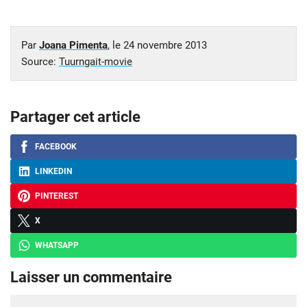
Par
Joana Pimenta
, le
24 novembre 2013
Source:
Tuurngait-movie
Partager cet article
FACEBOOK
LINKEDIN
PINTEREST
X
WHATSAPP
Laisser un commentaire