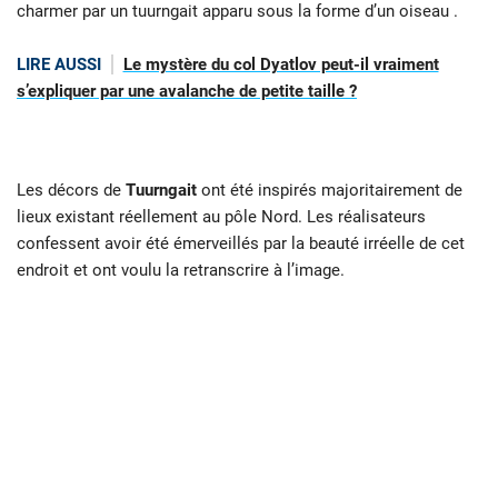
charmer par un tuurngait apparu sous la forme d’un oiseau .
LIRE AUSSI
Le mystère du col Dyatlov peut-il vraiment
s’expliquer par une avalanche de petite taille ?
Les décors de
Tuurngait
ont été inspirés majoritairement de
lieux existant réellement au pôle Nord. Les réalisateurs
confessent avoir été émerveillés par la beauté irréelle de cet
endroit et ont voulu la retranscrire à l’image.