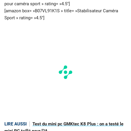
pour caméra sport » rating= »4.5″]
[amazon box= »B07VL91K1S » title= »Stabilisateur Caméra
Sport » rating= »4.5″]
LIRE AUSSI
Test du mini pc GMKtec K8 Plus : on a testé le