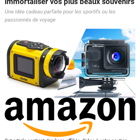
immortaliser vos plus beaux souvenirs
Une idée cadeau parfaite pour les sportifs ou les
passionnés de voyage