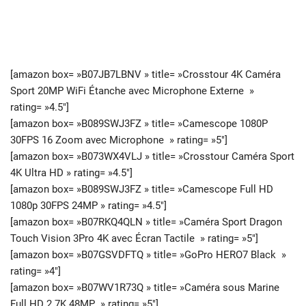
[amazon box= »B07JB7LBNV » title= »Crosstour 4K Caméra
Sport 20MP WiFi Étanche avec Microphone Externe »
rating= »4.5″]
[amazon box= »B089SWJ3FZ » title= »Camescope 1080P
30FPS 16 Zoom avec Microphone » rating= »5″]
[amazon box= »B073WX4VLJ » title= »Crosstour Caméra Sport
4K Ultra HD » rating= »4.5″]
[amazon box= »B089SWJ3FZ » title= »Camescope Full HD
1080p 30FPS 24MP » rating= »4.5″]
[amazon box= »B07RKQ4QLN » title= »Caméra Sport Dragon
Touch Vision 3Pro 4K avec Écran Tactile » rating= »5″]
[amazon box= »B07GSVDFTQ » title= »GoPro HERO7 Black »
rating= »4″]
[amazon box= »B07WV1R73Q » title= »Caméra sous Marine
Full HD 2.7K 48MP » rating= »5″]