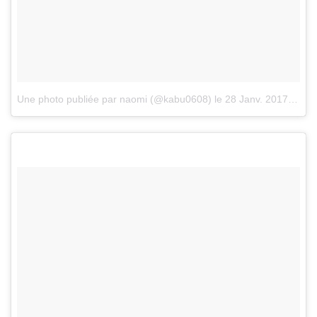
Une photo publiée par naomi (@kabu0608)
le
28 Janv. 2017 à 21h49 PST