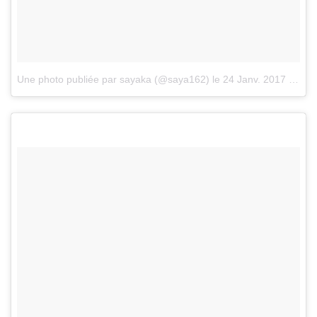
Une photo publiée par sayaka (@saya162)
le
24 Janv. 2017 à 17h34 PST