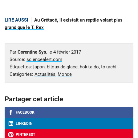
LIRE AUSSI
Au Crétacé, il existait un reptile volant plus
grand que le T. Rex
Par
Corentine Sys
, le
4 février 2017
Source:
sciencealert.com
Étiquettes:
japon
,
bijoux-de-glace
,
hokkaido
,
tokachi
Catégories:
Actualités
,
Monde
Partager cet article
FACEBOOK
LINKEDIN
PINTEREST