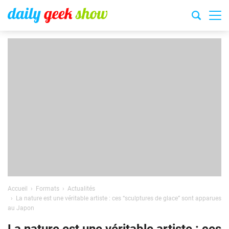
Accueil
Formats
Actualités
La nature est une véritable artiste : ces “sculptures de glace” sont apparues
au Japon