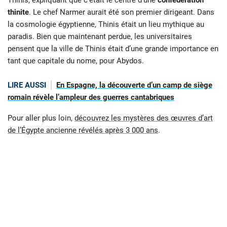
Thinis, expliquant que c’était le centre d’une
confédération
thinite
. Le chef Narmer aurait été son premier dirigeant. Dans
la cosmologie égyptienne, Thinis était un lieu mythique au
paradis. Bien que maintenant perdue, les universitaires
pensent que la ville de Thinis était d’une grande importance en
tant que capitale du nome, pour Abydos.
LIRE AUSSI
En Espagne, la découverte d’un camp de siège
romain révèle l’ampleur des guerres cantabriques
Pour aller plus loin,
découvrez les mystères des œuvres d’art
de l’Égypte ancienne révélés après 3 000 ans
.