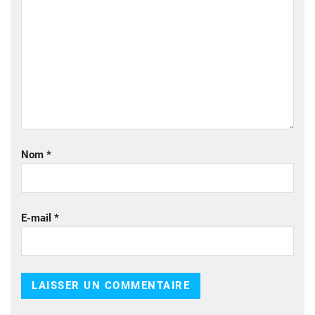
Nom
*
E-mail
*