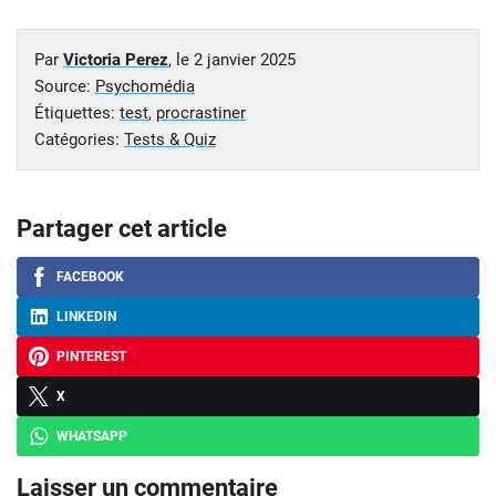
Par
Victoria Perez
, le
2 janvier 2025
Source:
Psychomédia
Étiquettes:
test
,
procrastiner
Catégories:
Tests & Quiz
Partager cet article
FACEBOOK
LINKEDIN
PINTEREST
X
WHATSAPP
Laisser un commentaire