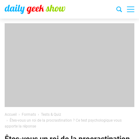
Accueil
Formats
Tests & Quiz
Êtes-vous un roi de la procrastination ? Ce test psychologique vous
apporte la réponse