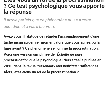
Êtes-vous un roi de la procrastination
? Ce test psychologique vous apporte
la réponse
Il arrive parfois que ce phénomène nuise à votre
quotidien et à votre bien-être
Avez-vous l’habitude de retarder l’accomplissement d’une
tâche jusqu’au dernier moment alors que vous auriez pu la
faire avant ? Ce phénomène se nomme la procrastination.
Voici une version simplifiée de
l’Échelle de pure
procrastination
que le psychologue Piers Steel a publiée en
2010 dans la revue
Personality and Individual Differences
.
Alors, êtes-vous un roi de la procrastination ?