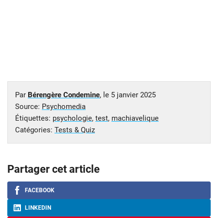
Par
Bérengère Condemine
, le
5 janvier 2025
Source:
Psychomedia
Étiquettes:
psychologie
,
test
,
machiavelique
Catégories:
Tests & Quiz
Partager cet article
FACEBOOK
LINKEDIN