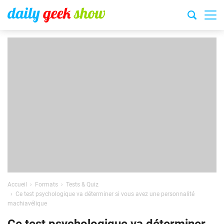
Accueil
Formats
Tests & Quiz
Ce test psychologique va déterminer si vous avez une personnalité
machiavélique