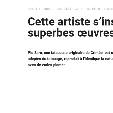
Accueil
Formats
Actualités
Cette artiste s’inspire des
Cette artiste s’i
superbes œuvres
Pis Saro, une tatoueuse originaire de Crimée, est u
adeptes du tatouage, reproduit à l’identique la nat
avec de vraies plantes.