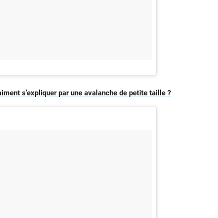
iment s’expliquer par une avalanche de petite taille ?