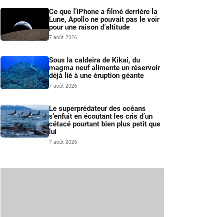
Ce que l’iPhone a filmé derrière la
Lune, Apollo ne pouvait pas le voir
pour une raison d’altitude
7 août 2026
Sous la caldeira de Kikai, du
magma neuf alimente un réservoir
déjà lié à une éruption géante
7 août 2026
Le superprédateur des océans
s’enfuit en écoutant les cris d’un
cétacé pourtant bien plus petit que
lui
7 août 2026