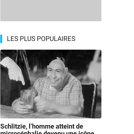
LES PLUS POPULAIRES
Schlitzie, l’homme atteint de
microcéphalie devenu une icône