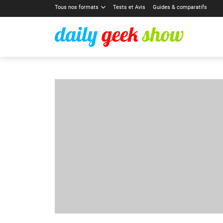
Tous nos formats
Tests et Avis
Guides & comparatifs