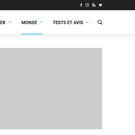
EEK
MONDE
TESTS ET AVIS