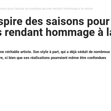
 saisons pour tatouer de superbes œuvres rendant hommage à la nature
nspire des saisons pour
 rendant hommage à l
ne véritable artiste. Son style à part, qui a déjà séduit de nombreux
ure, si bien que ses réalisations pourraient même être confondues