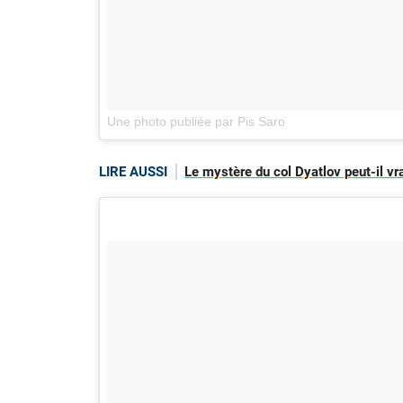
Une photo publiée par Pis Saro
LIRE AUSSI
Le mystère du col Dyatlov peut-il vra