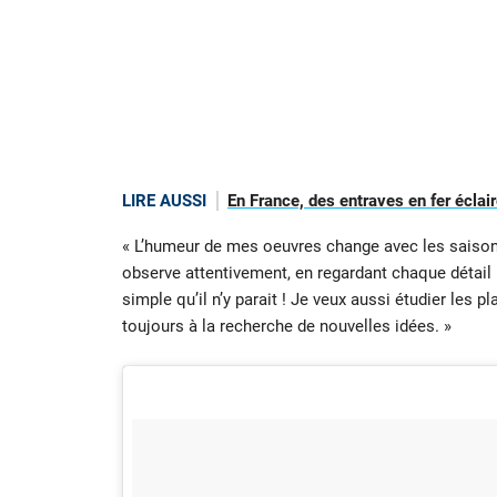
LIRE AUSSI
En France, des entraves en fer éclair
« L’humeur de mes oeuvres change avec les saison
observe attentivement, en regardant chaque détail p
simple qu’il n’y parait ! Je veux aussi étudier les p
toujours à la recherche de nouvelles idées. »