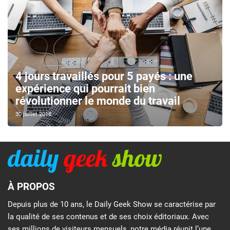
4 jours travaillés pour 5 payés : une
expérience qui pourrait bien
révolutionner le monde du travail
30 juillet 2018
À PROPOS
Depuis plus de 10 ans, le Daily Geek Show se caractérise par
la qualité de ses contenus et de ses choix éditoriaux. Avec
ses millions de visiteurs mensuels, notre média réunit l’une