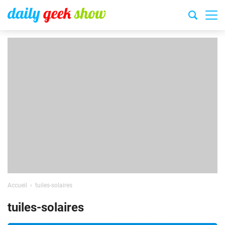
Accueil
tuiles-solaires
tuiles-solaires