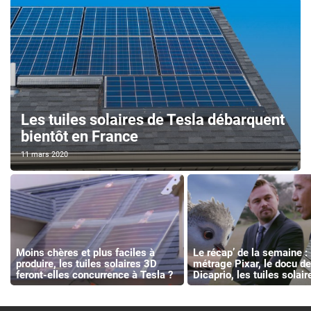
Les tuiles solaires de Tesla débarquent
bientôt en France
11 mars 2020
Moins chères et plus faciles à
Le récap’ de la semaine : 
produire, les tuiles solaires 3D
métrage Pixar, le docu d
feront-elles concurrence à Tesla ?
Dicaprio, les tuiles solair