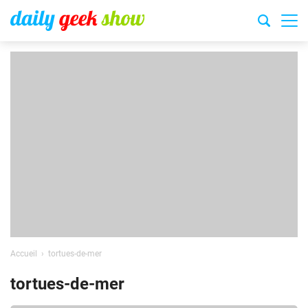
Accueil
tortues-de-mer
tortues-de-mer