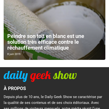
Peindre son toit en blanc est une
solution très efficace contre le
réchauffement climatique
8 juin 2019
À PROPOS
Depuis plus de 10 ans, le Daily Geek Show se caractérise par
la qualité de ses contenus et de ses choix éditoriaux. Avec
ses millions de visiteurs mensuels, notre média réunit l’une