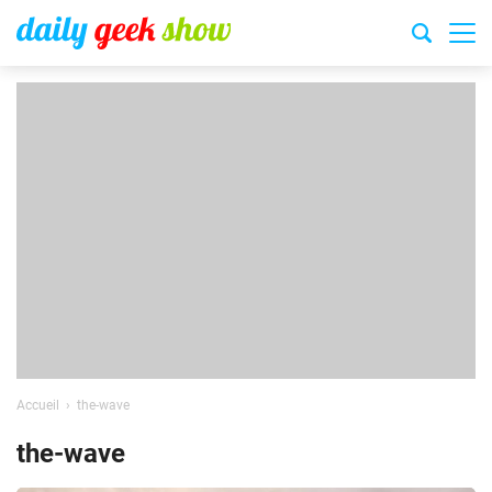
Accueil
the-wave
the-wave