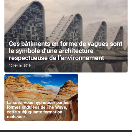
Ces bâtiments en forme de vagues sont
le symbole d’une architecture
respectueuse de l’environnement
10 février 2019
Laissez-vous hypnotiser par les
formes ondulées de The Wave,
cette subjuguante formation
rocheuse