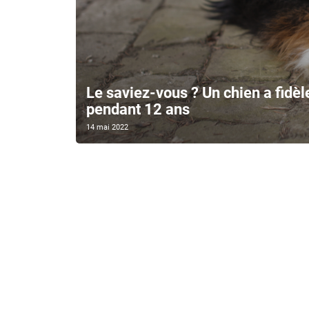
Le saviez-vous ? Un chien a fidè
pendant 12 ans
14 mai 2022