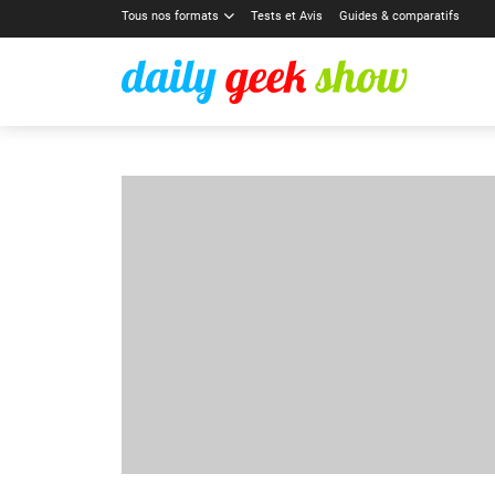
Tous nos formats
Tests et Avis
Guides & comparatifs