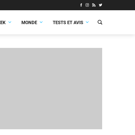
EEK
MONDE
TESTS ET AVIS