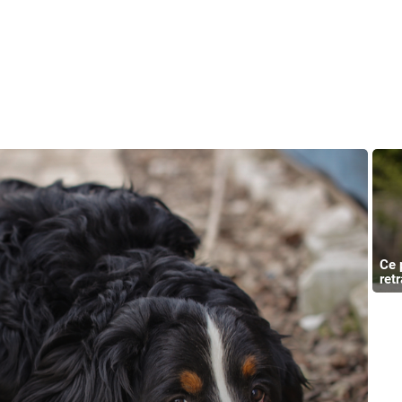
Ce 
ret