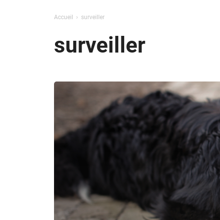
Accueil
surveiller
surveiller