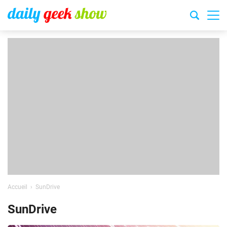
Accueil
SunDrive
SunDrive