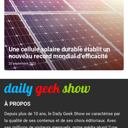
Une cellule solaire durable établit un
nouveau record mondial d’efficacité
25 septembre 2021
À PROPOS
Depuis plus de 10 ans, le Daily Geek Show se caractérise par
la qualité de ses contenus et de ses choix éditoriaux. Avec
ses millions de visiteurs mensuels, notre média réunit l’une