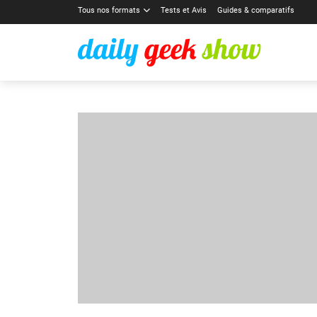
Tous nos formats
Tests et Avis
Guides & comparatifs