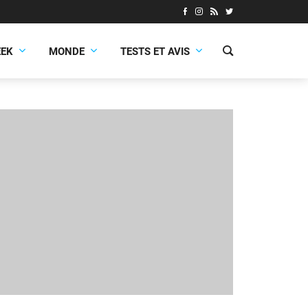
EEK
MONDE
TESTS ET AVIS