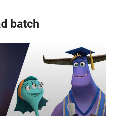
ad batch