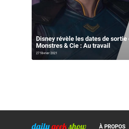
Disney révèle les dates de sortie
Monstres & Cie : Au travail
27 février 2021
À PROPOS