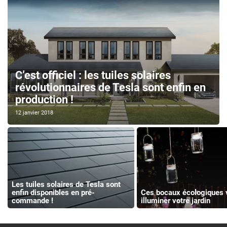
C’est officiel : les tuiles solaires
révolutionnaires de Tesla sont enfin en
production !
12 janvier 2018
Les tuiles solaires de Tesla sont
enfin disponibles en pré-
Ces bocaux écologiques 
commande !
illuminer votre jardin