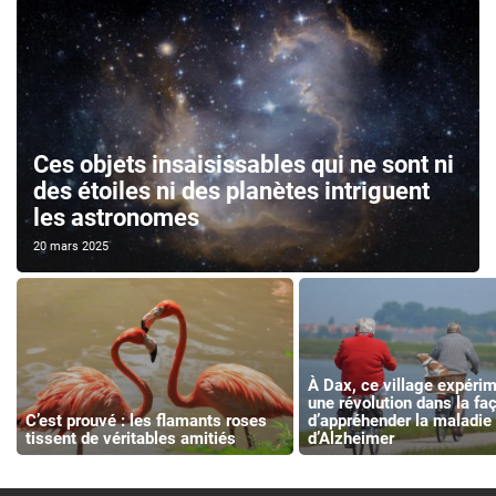
Ces objets insaisissables qui ne sont ni
des étoiles ni des planètes intriguent
les astronomes
20 mars 2025
À Dax, ce village expérim
une révolution dans la fa
C’est prouvé : les flamants roses
d’appréhender la maladie
tissent de véritables amitiés
d’Alzheimer