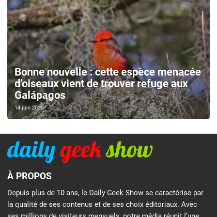
Bonne nouvelle : cette espèce menacée
d’oiseaux vient de trouver refuge aux
Galápagos
14 juin 2020
À PROPOS
Depuis plus de 10 ans, le Daily Geek Show se caractérise par
la qualité de ses contenus et de ses choix éditoriaux. Avec
ses millions de visiteurs mensuels, notre média réunit l’une