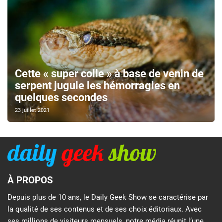
Cette « super colle » à base de venin de
serpent jugule les hémorragies en
quelques secondes
23 juillet 2021
À PROPOS
Depuis plus de 10 ans, le Daily Geek Show se caractérise par
la qualité de ses contenus et de ses choix éditoriaux. Avec
ses millions de visiteurs mensuels, notre média réunit l’une