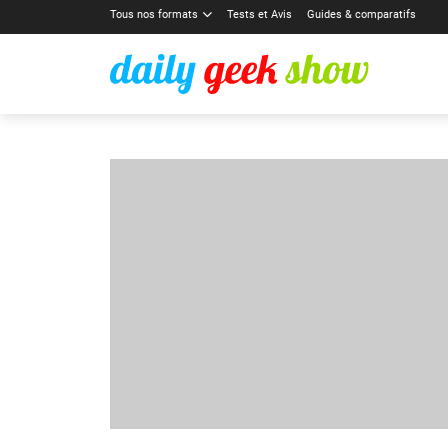
Tous nos formats
Tests et Avis
Guides & comparatifs