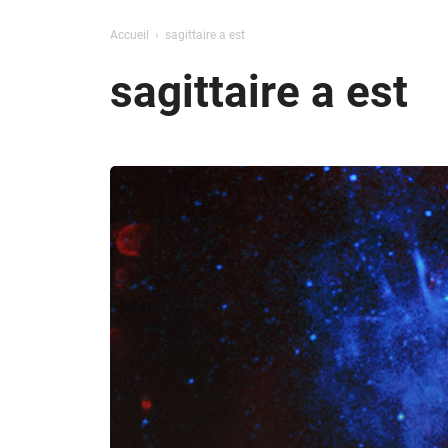
Accueil
sagittaire a est
sagittaire a est