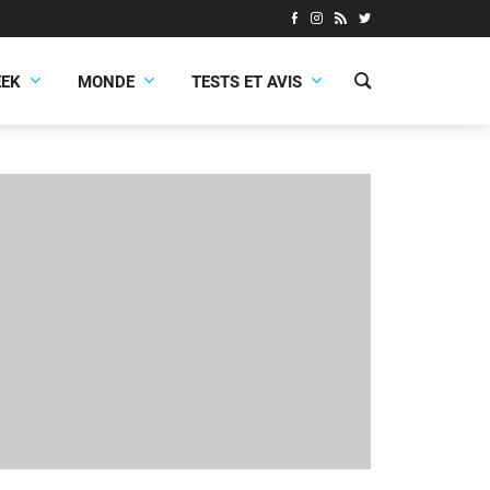
EEK
MONDE
TESTS ET AVIS