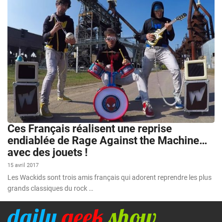
Ces Français réalisent une reprise
endiablée de Rage Against the Machine…
avec des jouets !
15 avril 2017
Les Wackids sont trois amis français qui adorent reprendre les plus
grands classiques du rock …