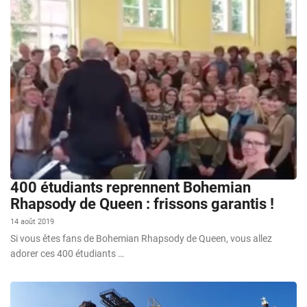
400 étudiants reprennent Bohemian
Rhapsody de Queen : frissons garantis !
14 août 2019
Si vous êtes fans de Bohemian Rhapsody de Queen, vous allez
adorer ces 400 étudiants …