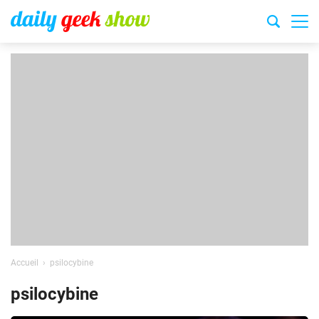
Accueil
psilocybine
psilocybine