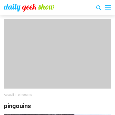
Accueil
pingouins
pingouins