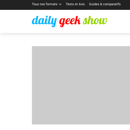
Tous nos formats
Tests et Avis
Guides & comparatifs