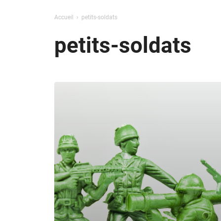
Accueil
petits-soldats
petits-soldats