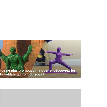
n de ne plus promouvoir la guerre, découvrez les
its soldats qui font du yoga !