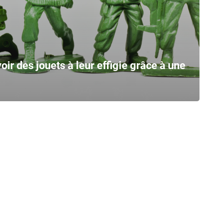
ir des jouets à leur effigie grâce à une