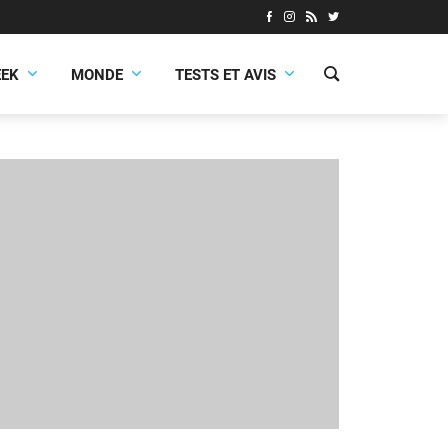
EEK
MONDE
TESTS ET AVIS