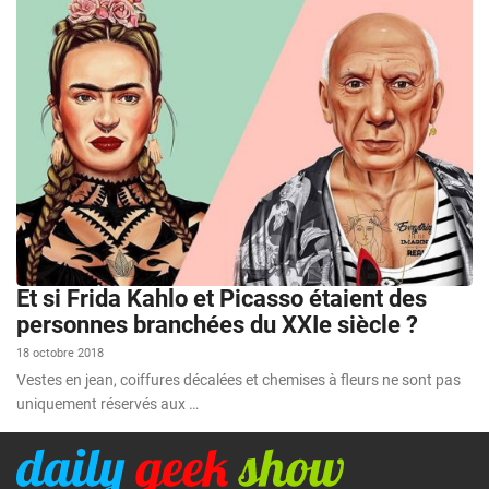
Et si Frida Kahlo et Picasso étaient des
personnes branchées du XXIe siècle ?
18 octobre 2018
Vestes en jean, coiffures décalées et chemises à fleurs ne sont pas
uniquement réservés aux …