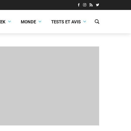
EEK
MONDE
TESTS ET AVIS