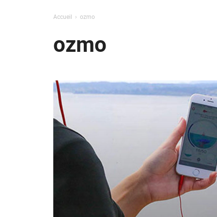
Accueil
ozmo
ozmo