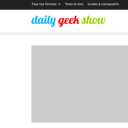
Tous nos formats
Tests et Avis
Guides & comparatifs