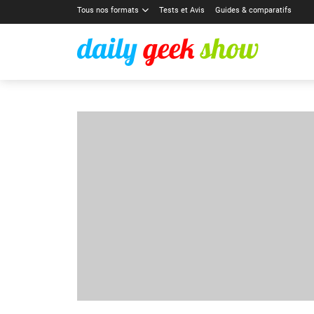
Tous nos formats
Tests et Avis
Guides & comparatifs