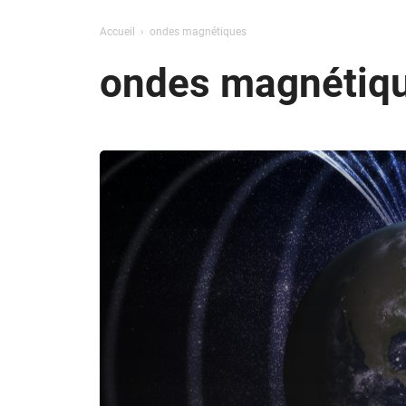
Accueil
ondes magnétiques
ondes magnétiq