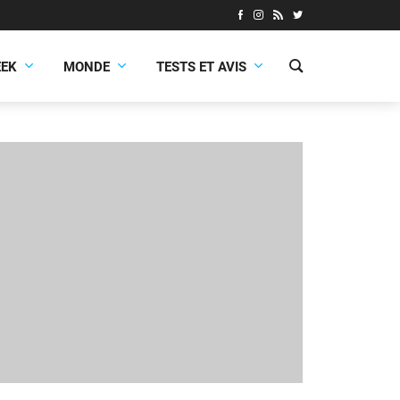
EEK
MONDE
TESTS ET AVIS