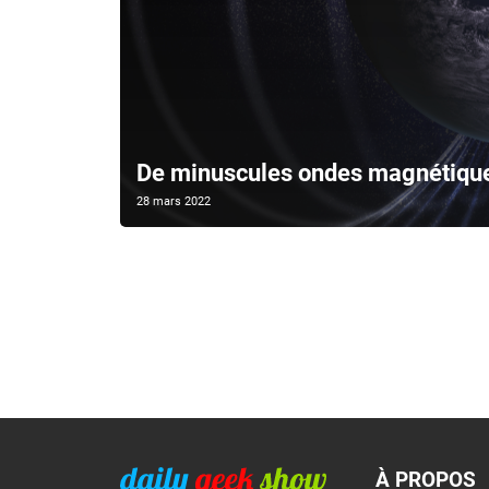
De minuscules ondes magnétiques
28 mars 2022
À PROPOS