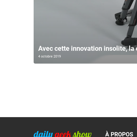
Avec cette innovation insolite, la
4 octobre 2019
À PROPOS