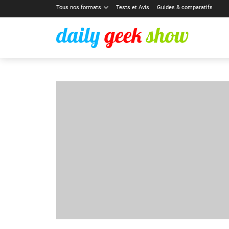
Tous nos formats
Tests et Avis
Guides & comparatifs