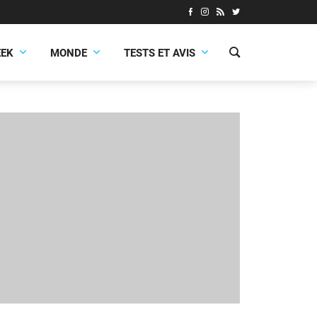
EEK
MONDE
TESTS ET AVIS