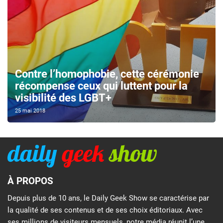
Contre l’homophobie, cette cérémonie
récompense ceux qui luttent pour la
visibilité des LGBT+
25 mai 2018
À PROPOS
Depuis plus de 10 ans, le Daily Geek Show se caractérise par
la qualité de ses contenus et de ses choix éditoriaux. Avec
ses millions de visiteurs mensuels, notre média réunit l’une