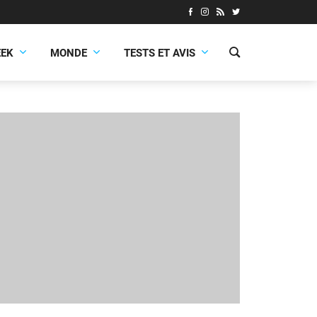
EEK
MONDE
TESTS ET AVIS