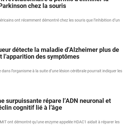
Parkinson chez la souris
ricains ont récemment démontré chez les souris que l’inhibition d’un
eur détecte la maladie d’Alzheimer plus de
t l’apparition des symptômes
 dans l’organisme à la suite d’une lésion cérébrale pourrait indiquer les
e surpuissante répare l’ADN neuronal et
clin cognitif lié à l’âge
MIT ont démontré qu’une enzyme appelée HDAC1 aidait à réparer les