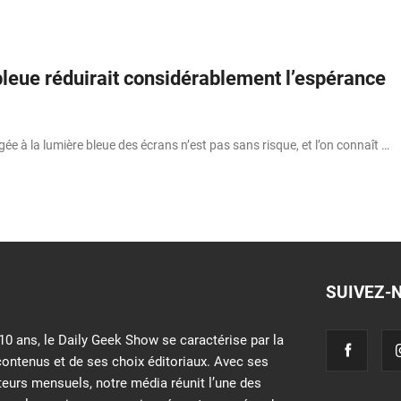
bleue réduirait considérablement l’espérance
gée à la lumière bleue des écrans n’est pas sans risque, et l’on connaît …
SUIVEZ-
10 ans, le Daily Geek Show se caractérise par la
contenus et de ses choix éditoriaux. Avec ses
iteurs mensuels, notre média réunit l’une des