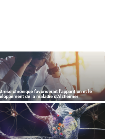
tress chronique favoriserait l’apparition et le
eloppement de la maladie d’Alzheimer