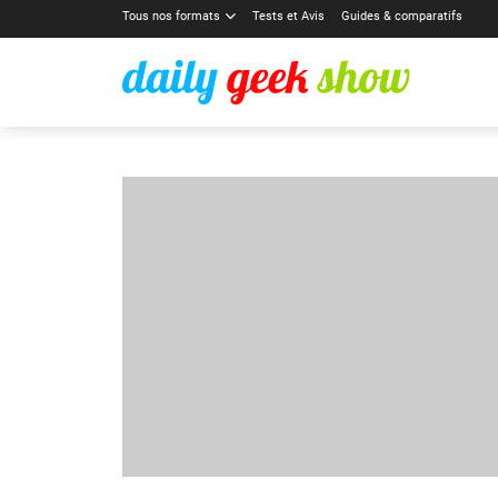
Tous nos formats
Tests et Avis
Guides & comparatifs