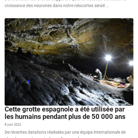
croissance des neurones dans notre néocortex serait …
Cette grotte espagnole a été utilisée par
les humains pendant plus de 50 000 ans
8 juin 2022
De récentes datations réalisées par une équipe internationale de