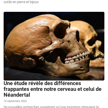
outils en pierre et bijoux.
Une étude révèle des différences
frappantes entre notre cerveau et celui de
Néandertal
14 septembre 2022
De nouvelles recherches suggèrent qu’une mutation stimulant la