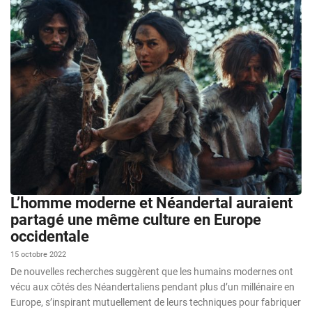
L’homme moderne et Néandertal auraient
partagé une même culture en Europe
occidentale
15 octobre 2022
De nouvelles recherches suggèrent que les humains modernes ont
vécu aux côtés des Néandertaliens pendant plus d’un millénaire en
Europe, s’inspirant mutuellement de leurs techniques pour fabriquer