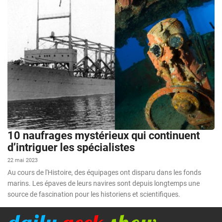
10 naufrages mystérieux qui continuent
d’intriguer les spécialistes
22 mai 2023
Au cours de l'Histoire, des équipages ont disparu dans les fonds
marins. Les épaves de leurs navires sont depuis longtemps une
source de fascination pour les historiens et scientifiques.